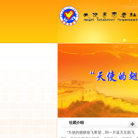
社团介绍
“天使的翅膀放飞希望，同一片蓝天互助飞