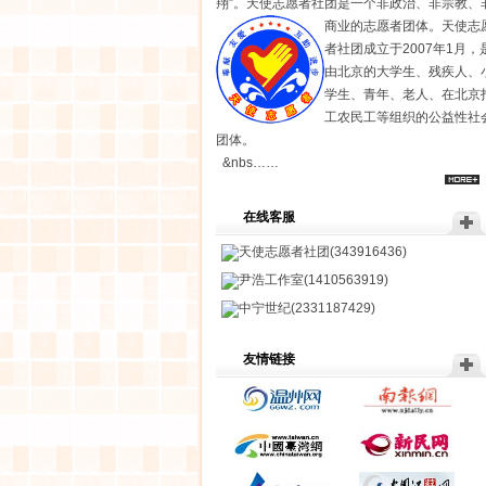
翔”。天使志愿者社团是一个非政治、非宗教、
商业的志愿者团体。
天使志
者社团成立于2007年1月，
由北京的大学生、残疾人、
学生、青年、老人、在北京
工农民工等组织的公益性社
团体。
&nbs……
在线客服
天使志愿者社团(343916436)
尹浩工作室(1410563919)
中宁世纪(2331187429)
友情链接