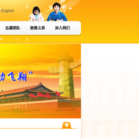
|
English
志愿团队
慈善义卖
加入我们